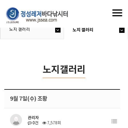
Togg
navig
노지 갤러리
노지 갤러리
노지갤러리
9월 7일(수) 조황
관리자
0건
7,578회