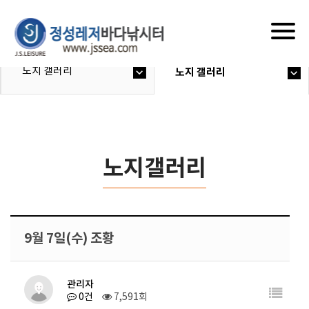
Togg
navig
노지 갤러리
노지 갤러리
노지갤러리
9월 7일(수) 조황
관리자
0건
7,591회