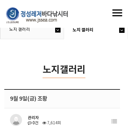
Togg
navig
노지 갤러리
노지 갤러리
노지갤러리
9월 9일(금) 조황
관리자
0건
7,614회