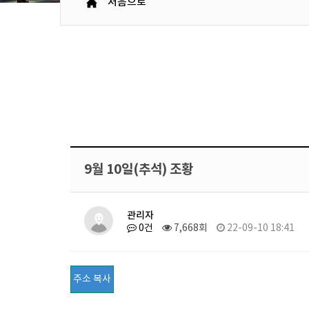
처음으로
9월 10일(추석) 조황
관리자
0건
7,668회
22-09-10 18:41
주소 복사