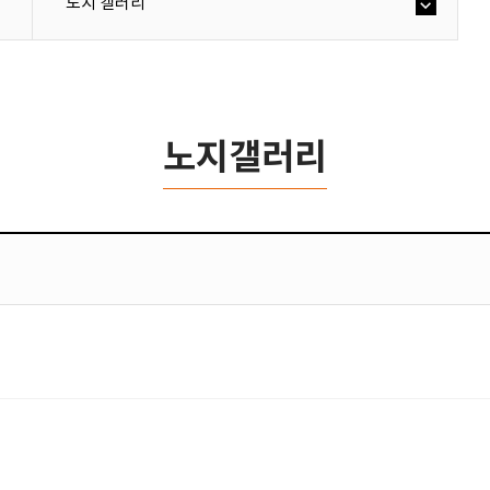
노지 갤러리
노지갤러리