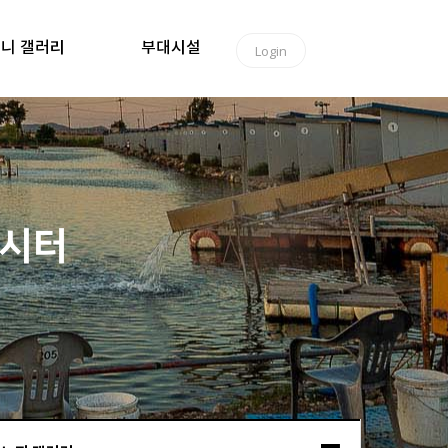
니 갤러리
부대시설
Login
낚시터