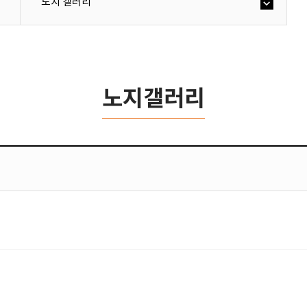
노지 갤러리
노지갤러리