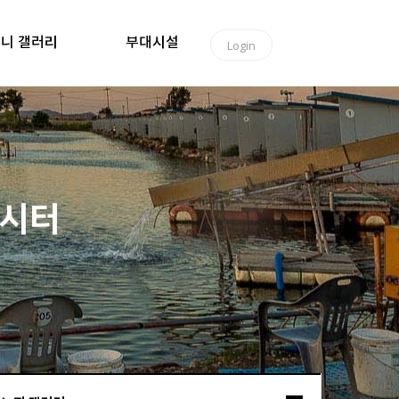
니 갤러리
부대시설
Login
낚시터