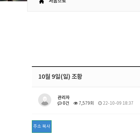
처음으로
10월 9일(일) 조황
관리자
0건
7,579회
22-10-09 18:37
주소 복사