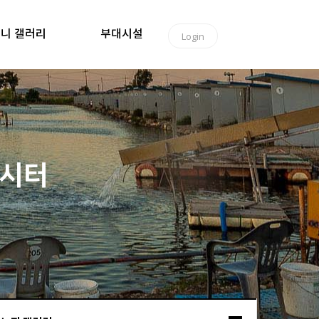
니 갤러리
부대시설
Login
낚시터