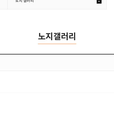
노지 갤러리
노지갤러리