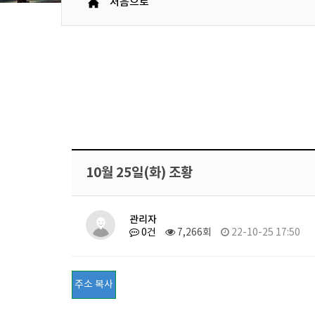
처음으로
10월 25일(화) 조황
관리자
0건
7,266회
22-10-25 17:50
주소 복사