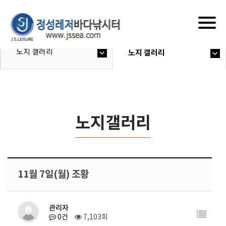
Togg
navig
노지 갤러리
노지 갤러리
노지갤러리
11월 7일(월) 조황
관리자
0건
7,103회