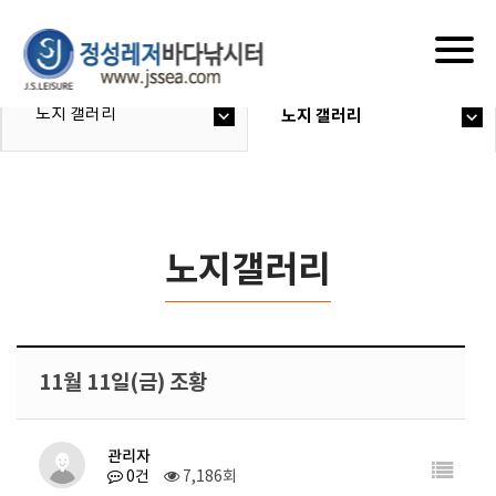
Togg
navig
노지 갤러리
노지 갤러리
노지갤러리
11월 11일(금) 조황
관리자
0건
7,186회