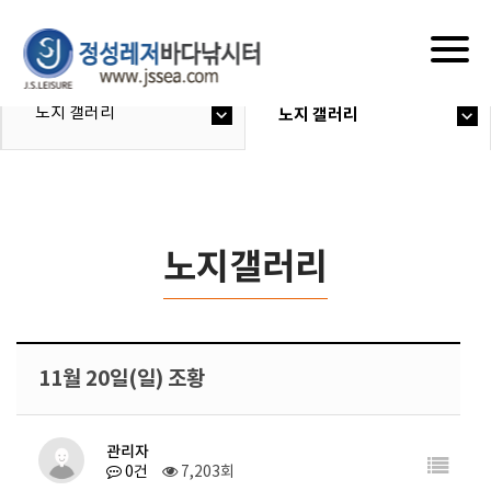
Togg
navig
노지 갤러리
노지 갤러리
노지갤러리
11월 20일(일) 조황
관리자
0건
7,203회