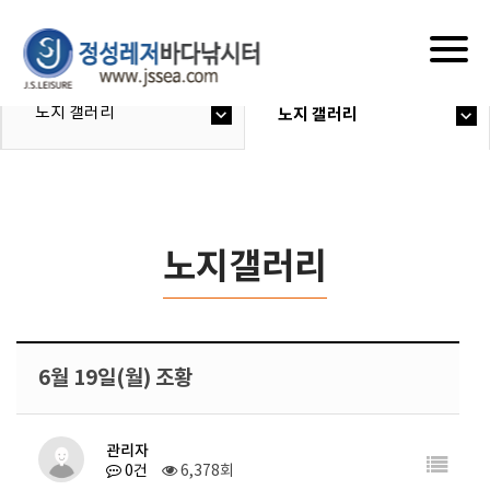
Togg
navig
노지 갤러리
노지 갤러리
노지갤러리
6월 19일(월) 조황
관리자
0건
6,378회