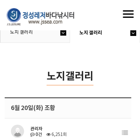
Togg
navig
노지 갤러리
노지 갤러리
노지갤러리
6월 20일(화) 조황
관리자
0건
6,251회