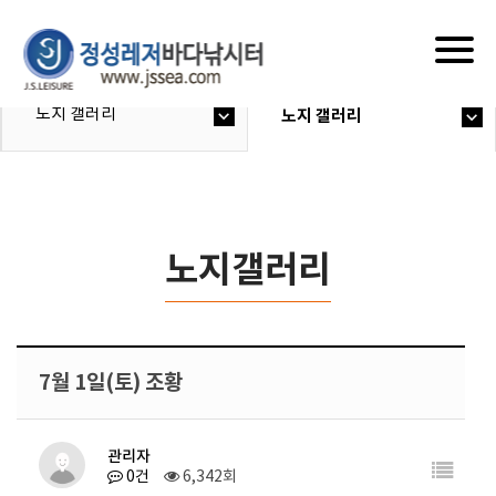
Togg
navig
노지 갤러리
노지 갤러리
노지갤러리
7월 1일(토) 조황
관리자
0건
6,342회