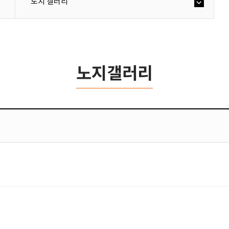
노지 갤러리
노지갤러리