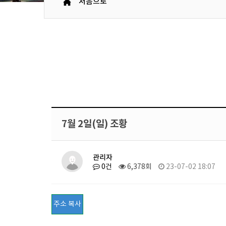
처음으로
7월 2일(일) 조황
관리자
0건
6,378회
23-07-02 18:07
주소 복사