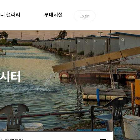
니 갤러리
부대시설
Login
낚시터