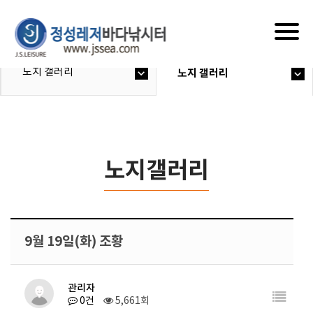
Togg
navig
노지 갤러리
노지 갤러리
노지갤러리
9월 19일(화) 조황
관리자
0건
5,661회