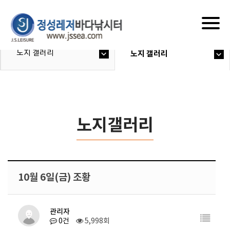
Togg
navig
노지 갤러리
노지 갤러리
노지갤러리
10월 6일(금) 조황
관리자
0건
5,998회