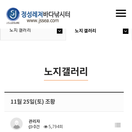
Togg
navig
노지 갤러리
노지 갤러리
노지갤러리
11월 25일(토) 조황
관리자
0건
5,794회