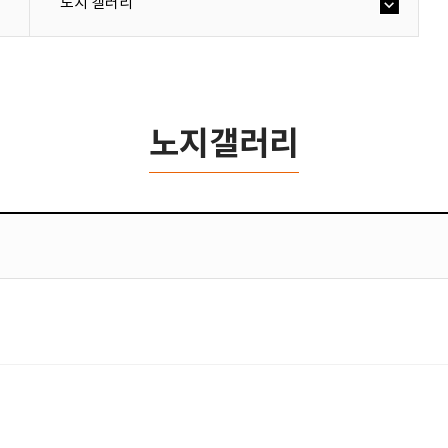
노지 갤러리
노지갤러리