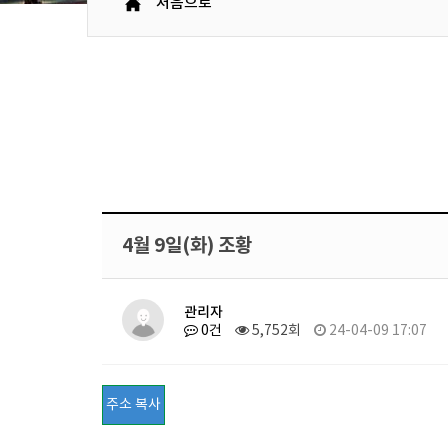
처음으로
4월 9일(화) 조황
관리자
0건
5,752회
24-04-09 17:07
주소 복사