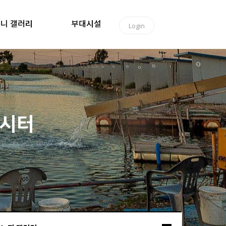
니 갤러리
부대시설
Login
낚시터