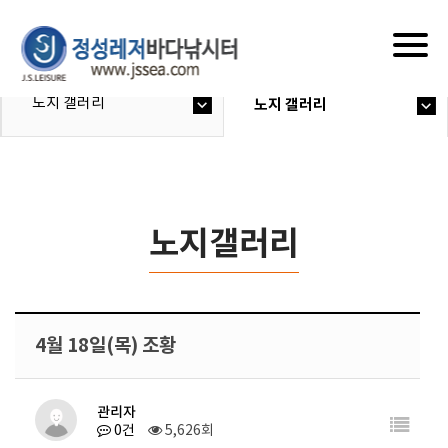
Togg
navig
노지 갤러리
노지 갤러리
노지갤러리
4월 18일(목) 조황
관리자
0건
5,626회