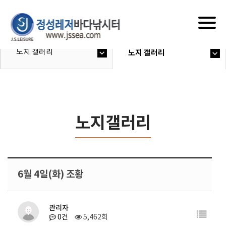
Togg
navig
노지 갤러리
노지 갤러리
노지갤러리
6월 4일(화) 조황
관리자
0건
5,462회