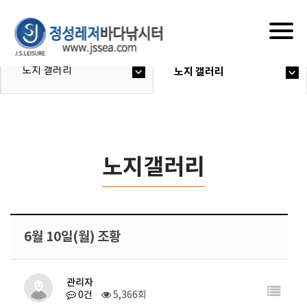
Togg
navig
노지 갤러리
노지 갤러리
노지갤러리
6월 10일(월) 조황
관리자
0건
5,366회