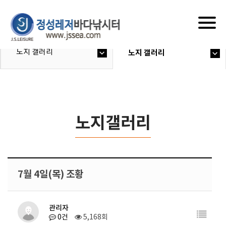
Togg
navig
노지 갤러리
노지 갤러리
노지갤러리
7월 4일(목) 조황
관리자
0건
5,168회