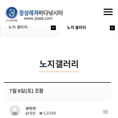
Togg
navig
노지 갤러리
노지 갤러리
노지갤러리
7월 6일(토) 조황
관리자
0건
5,034회