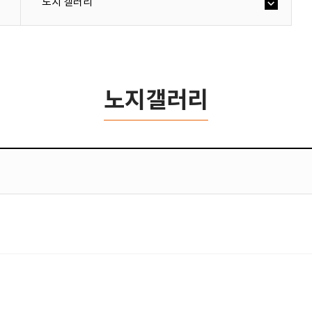
노지 갤러리
노지갤러리