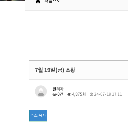
처음으로
7월 19일(금) 조황
관리자
0건
4,875회
24-07-19 17:11
주소 복사