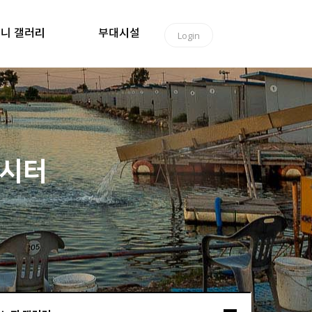
니 갤러리
부대시설
Login
낚시터