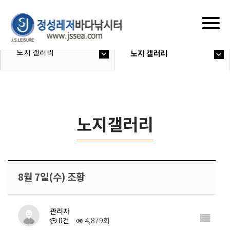
Togg
navig
노지 갤러리
노지 갤러리
노지갤러리
8월 7일(수) 조황
관리자
0건
4,879회