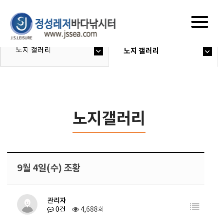
Togg
navig
노지 갤러리
노지 갤러리
노지갤러리
9월 4일(수) 조황
관리자
0건
4,688회