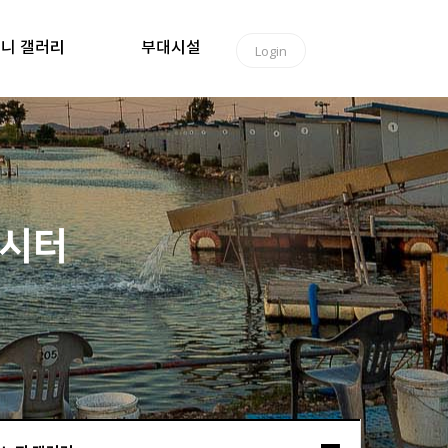
니 갤러리
부대시설
Login
낚시터