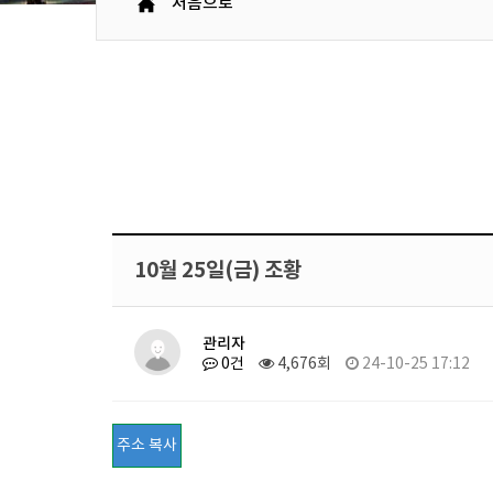
처음으로
10월 25일(금) 조황
관리자
0건
4,676회
24-10-25 17:12
주소 복사