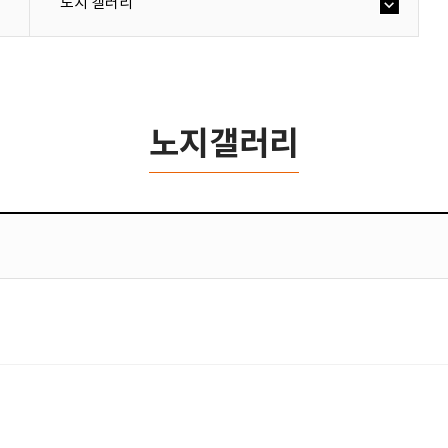
노지 갤러리
노지갤러리