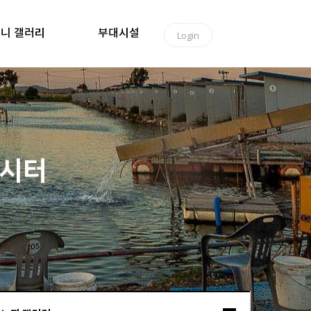
니 갤러리
부대시설
Login
낚시터