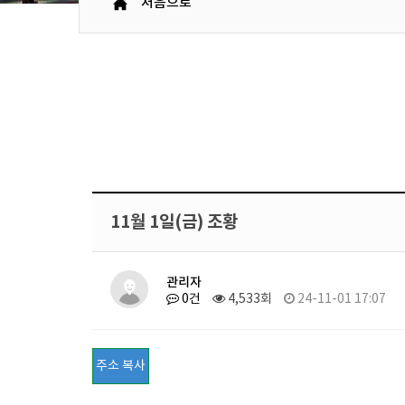
처음으로
11월 1일(금) 조황
관리자
0건
4,533회
24-11-01 17:07
주소 복사