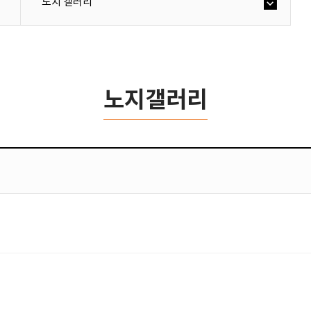
노지 갤러리
노지갤러리