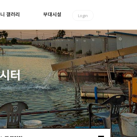
니 갤러리
부대시설
Login
낚시터