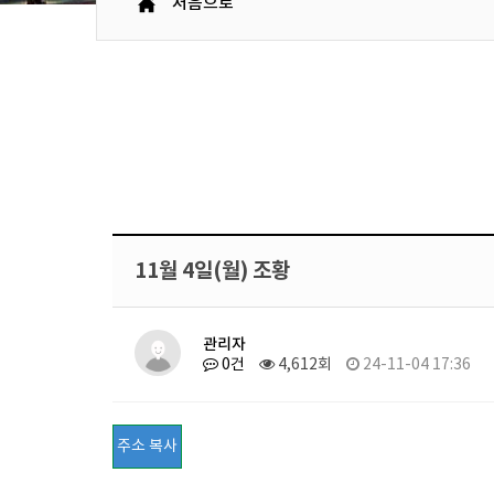
처음으로
11월 4일(월) 조황
관리자
0건
4,612회
24-11-04 17:36
주소 복사