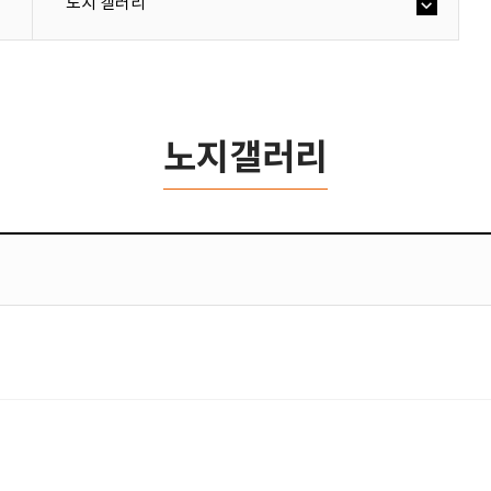
노지 갤러리
노지갤러리