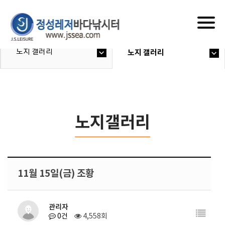
Togg
navig
노지 갤러리
노지 갤러리
노지갤러리
11월 15일(금) 조황
관리자
0건
4,558회