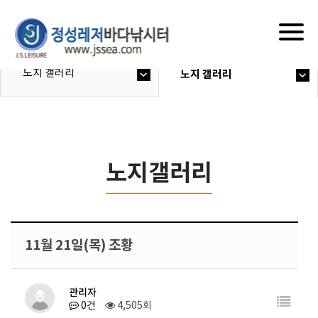
Togg
navig
노지 갤러리
노지 갤러리
노지갤러리
11월 21일(목) 조황
관리자
0건
4,505회