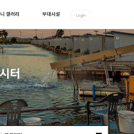
니 갤러리
부대시설
Login
낚시터