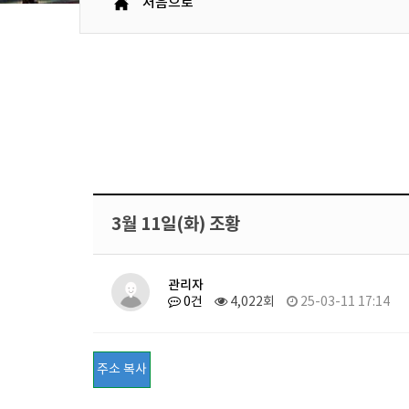
처음으로
3월 11일(화) 조황
관리자
0건
4,022회
25-03-11 17:14
주소 복사