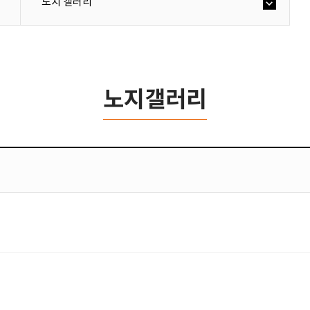
노지 갤러리
노지갤러리