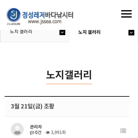
Togg
navig
노지 갤러리
노지 갤러리
노지갤러리
3월 21일(금) 조황
관리자
0건
3,991회