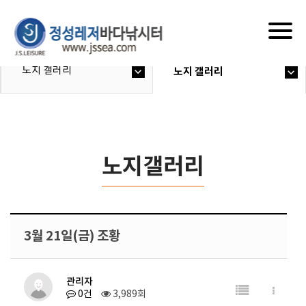
Togg
navig
노지 갤러리
노지 갤러리
노지갤러리
3월 21일(금) 조황
관리자
0건
3,989회