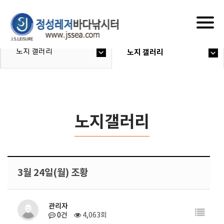
Togg
navig
노지 갤러리
노지 갤러리
노지갤러리
3월 24일(월) 조황
관리자
0건
4,063회