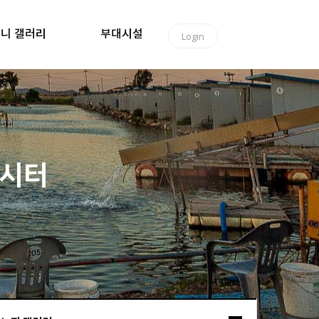
니 갤러리
부대시설
Login
낚시터