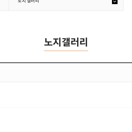
노지 갤러리
노지갤러리