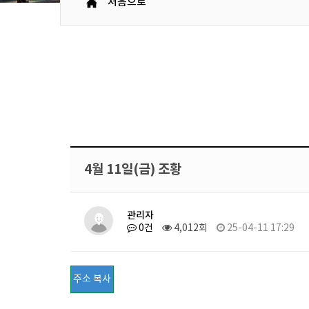
처음으로
4월 11일(금) 조황
관리자
0건
4,012회
25-04-11 17:29
주소 복사