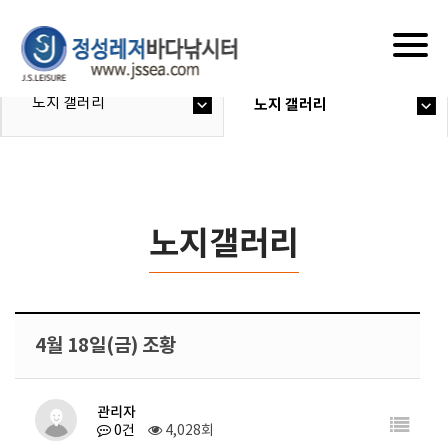
Togg
navig
노지 갤러리
노지 갤러리
노지갤러리
4월 18일(금) 조황
관리자
0건
4,028회