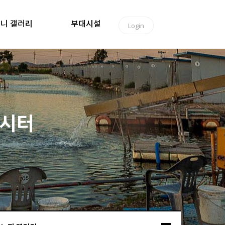
니 갤러리
부대시설
Login
낚시터