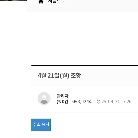
처음으로
4월 21일(월) 조황
관리자
0건
3,924회
25-04-21 17:26
주소 복사