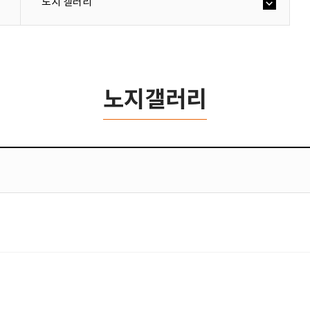
노지 갤러리
노지갤러리