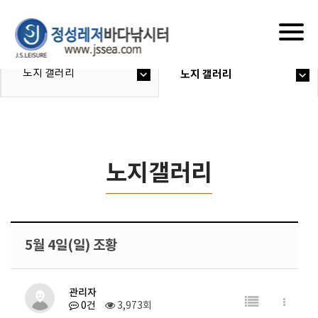
Togg
navig
노지 갤러리
노지 갤러리
노지갤러리
5월 4일(일) 조황
관리자
0건
3,973회