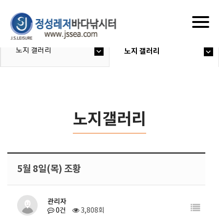
Togg
navig
노지 갤러리
노지 갤러리
노지갤러리
5월 8일(목) 조황
관리자
0건
3,808회