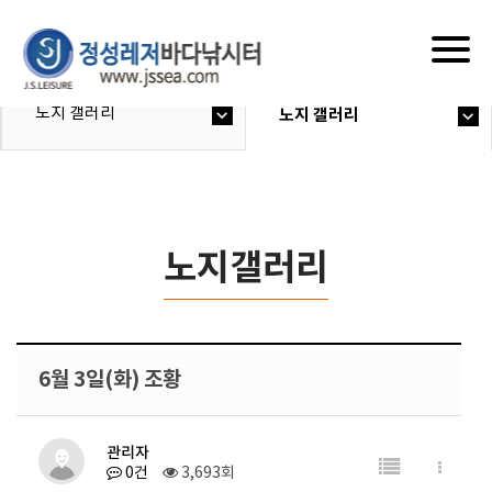
Togg
navig
노지 갤러리
노지 갤러리
노지갤러리
6월 3일(화) 조황
관리자
0건
3,693회