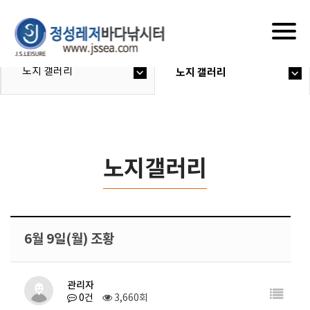
Togg
navig
노지 갤러리
노지 갤러리
노지갤러리
6월 9일(월) 조황
관리자
0건
3,660회