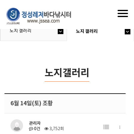
Togg
navig
노지 갤러리
노지 갤러리
노지갤러리
6월 14일(토) 조황
관리자
0건
3,752회