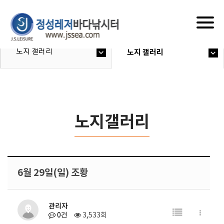
Togg
navig
노지 갤러리
노지 갤러리
노지갤러리
6월 29일(일) 조황
관리자
0건
3,533회