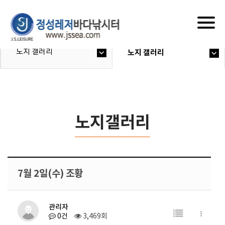
Togg
navig
노지 갤러리
노지 갤러리
노지갤러리
7월 2일(수) 조황
관리자
0건
3,469회