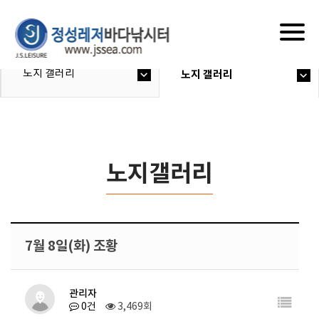
Togg
navig
노지 갤러리
노지 갤러리
노지갤러리
7월 8일(화) 조황
관리자
0건
3,469회