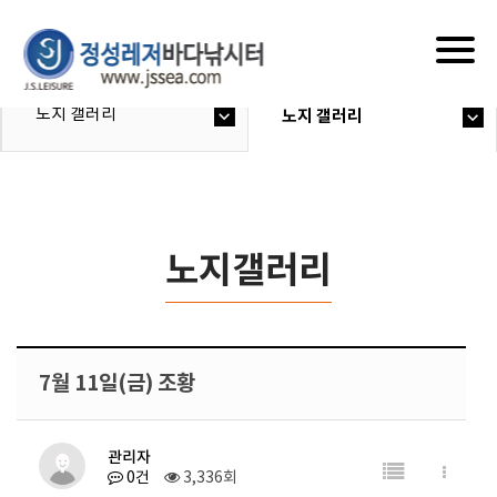
Togg
navig
노지 갤러리
노지 갤러리
노지갤러리
7월 11일(금) 조황
관리자
0건
3,336회