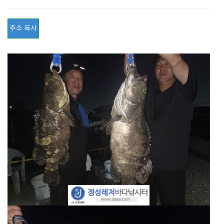
주소 복사