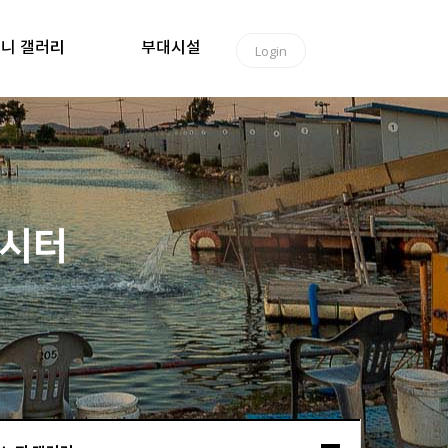
니 갤러리
부대시설
Login
낚시터