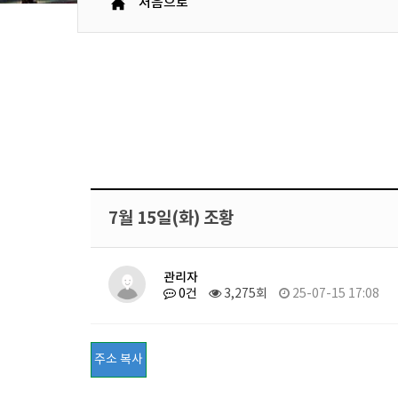
처음으로
7월 15일(화) 조황
관리자
0건
3,275회
25-07-15 17:08
주소 복사