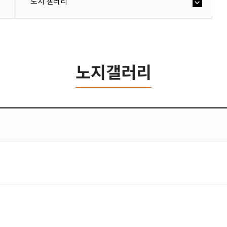
노지 갤러리
노지갤러리