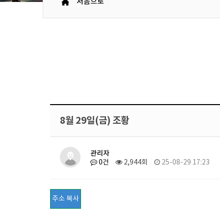
처음으로
8월 29일(금) 조황
관리자
0건
2,944회
25-08-29 17:23
주소 복사