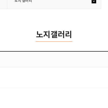
노지 갤러리
노지갤러리