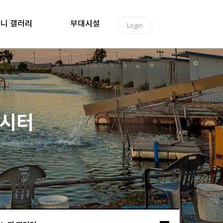
니 갤러리
부대시설
Login
낚시터