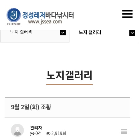
Togg
navig
노지 갤러리
노지 갤러리
노지갤러리
9월 2일(화) 조황
관리자
0건
2,919회