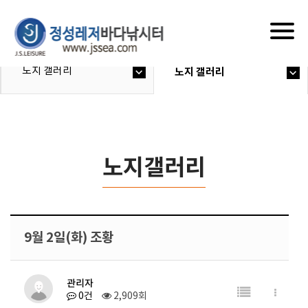
Togg
navig
노지 갤러리
노지 갤러리
노지갤러리
9월 2일(화) 조황
관리자
0건
2,909회